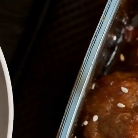
isque
Contáctanos