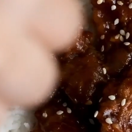
Inicio
Quiénes So